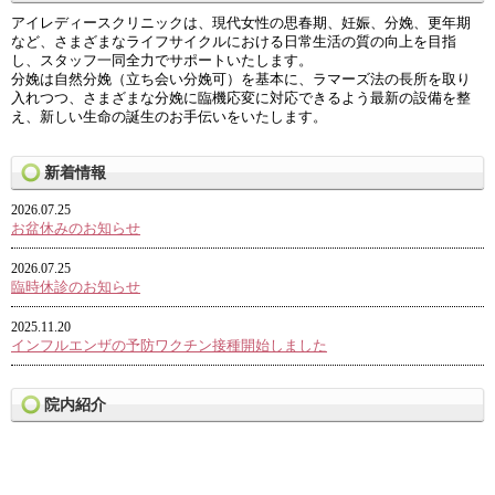
アイレディースクリニックは、現代女性の思春期、妊娠、分娩、更年期
など、さまざまなライフサイクルにおける日常生活の質の向上を目指
し、スタッフ一同全力でサポートいたします。
分娩は自然分娩（立ち会い分娩可）を基本に、ラマーズ法の長所を取り
入れつつ、さまざまな分娩に臨機応変に対応できるよう最新の設備を整
え、新しい生命の誕生のお手伝いをいたします。
新着情報
2026.07.25
お盆休みのお知らせ
2026.07.25
臨時休診のお知らせ
2025.11.20
インフルエンザの予防ワクチン接種開始しました
院内紹介